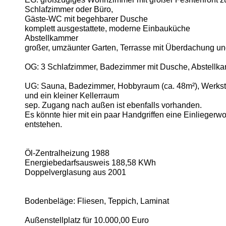
Schlafzimmer oder Büro,
Gäste-WC mit begehbarer Dusche
komplett ausgestattete, moderne Einbauküche
Abstellkammer
großer, umzäunter Garten, Terrasse mit Überdachung u
OG: 3 Schlafzimmer, Badezimmer mit Dusche, Abstellk
UG: Sauna, Badezimmer, Hobbyraum (ca. 48m²), Werksta
und ein kleiner Kellerraum
sep. Zugang nach außen ist ebenfalls vorhanden.
Es könnte hier mit ein paar Handgriffen eine Einlieger
entstehen.
Öl-Zentralheizung 1988
Energiebedarfsausweis 188,58 KWh
Doppelverglasung aus 2001
Bodenbeläge: Fliesen, Teppich, Laminat
Außenstellplatz für 10.000,00 Euro