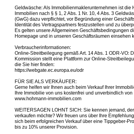
Geldwäsche: Als Immobilienmaklerunternehmen ist di
Immobilien nach § § 1, 2 Abs. 1 Nr. 10, 4 Abs. 3 Geldw
(GwG) dazu verpflichtet, vor Begründung einer Geschäf
Identität des Vertragspartners festzustellen und zu überp
Es gelten unsere Allgemeinen Geschäftsbedingungen di
Homepage und in unseren Geschäftsräumen einsehen 
Verbraucherinformationen:
Online-Streitbeilegung gemäß Art. 14 Abs. 1 ODR-VO: 
Kommission stellt eine Plattform zur Online-Streitbeilegu
die Sie hier finden:
https://webgate.ec.europa.eu/odr
FÜR SIE ALS VERKÄUFER:
Gerne helfen wir Ihnen auch beim Verkauf Ihrer Immobil
Ihre Immobilie von uns kostenfrei und unverbindlich von
www.hohmann-immobilien.com
WEITERSAGEN LOHNT SICH: Sie kennen jemand, der s
verkaufen möchte? Wir freuen uns über Ihre Empfehlung
sich beim erfolgreichen Verkauf über eine Tippgeber-Pr
bis zu 10% unserer Provision.