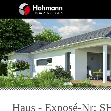
Haus - Exposé-Nr: S