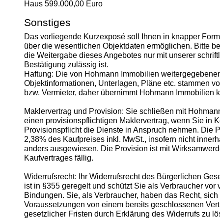
Haus 599.000,00 Euro
Sonstiges
Das vorliegende Kurzexposé soll Ihnen in knapper Form
über die wesentlichen Objektdaten ermöglichen. Bitte b
die Weitergabe dieses Angebotes nur mit unserer schrift
Bestätigung zulässig ist.
Haftung: Die von Hohmann Immobilien weitergegebene
Objektinformationen, Unterlagen, Pläne etc. stammen v
bzw. Vermieter, daher übernimmt Hohmann Immobilien k
Maklervertrag und Provision: Sie schließen mit Hohman
einen provisionspflichtigen Maklervertrag, wenn Sie in K
Provisionspflicht die Dienste in Anspruch nehmen. Die P
2,38% des Kaufpreises inkl. MwSt., insofern nicht inner
anders ausgewiesen. Die Provision ist mit Wirksamwer
Kaufvertrages fällig.
Widerrufsrecht: Ihr Widerrufsrecht des Bürgerlichen Ge
ist in §355 geregelt und schützt Sie als Verbraucher vor 
Bindungen. Sie, als Verbraucher, haben das Recht, sich
Voraussetzungen von einem bereits geschlossenen Vert
gesetzlicher Fristen durch Erklärung des Widerrufs zu lö