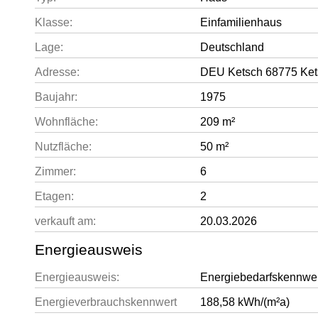
Klasse:
Einfamilienhaus
Lage:
Deutschland
Adresse:
DEU Ketsch 68775 Ke
Baujahr:
1975
Wohnfläche:
209 m²
Nutzfläche:
50 m²
Zimmer:
6
Etagen:
2
verkauft am:
20.03.2026
Energieausweis
Energieausweis:
Energiebedarfskennwe
Energieverbrauchskennwert
188,58 kWh/(m²a)