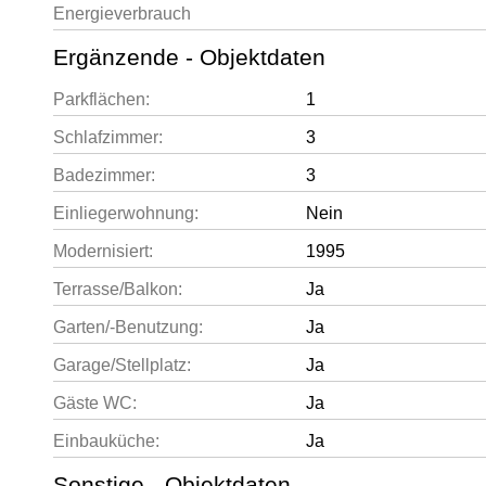
Energieverbrauch
Ergänzende - Objektdaten
Parkflächen:
1
Schlafzimmer:
3
Badezimmer:
3
Einliegerwohnung:
Nein
Modernisiert:
1995
Terrasse/Balkon:
Ja
Garten/-Benutzung:
Ja
Garage/Stellplatz:
Ja
Gäste WC:
Ja
Einbauküche:
Ja
Sonstige - Objektdaten