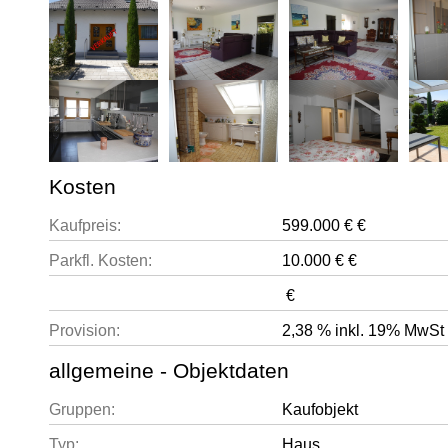
Kosten
Kaufpreis:
599.000 € €
Parkfl. Kosten:
10.000 € €
€
Provision:
2,38 % inkl. 19% MwSt
allgemeine - Objektdaten
Gruppen:
Kaufobjekt
Typ:
Haus