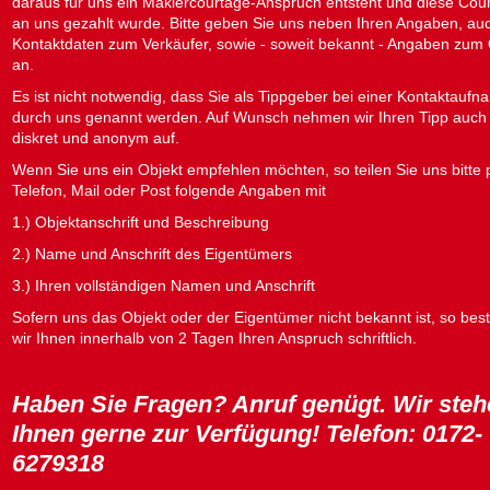
daraus für uns ein Maklercourtage-Anspruch entsteht und diese Cou
an uns gezahlt wurde. Bitte geben Sie uns neben Ihren Angaben, au
Kontaktdaten zum Verkäufer, sowie - soweit bekannt - Angaben zum 
an.
Es ist nicht notwendig, dass Sie als Tippgeber bei einer Kontaktauf
durch uns genannt werden. Auf Wunsch nehmen wir Ihren Tipp auch
diskret und anonym auf.
Wenn Sie uns ein Objekt empfehlen möchten, so teilen Sie uns bitte 
Telefon, Mail oder Post folgende Angaben mit
1.) Objektanschrift und Beschreibung
2.) Name und Anschrift des Eigentümers
3.) Ihren vollständigen Namen und Anschrift
Sofern uns das Objekt oder der Eigentümer nicht bekannt ist, so bes
wir Ihnen innerhalb von 2 Tagen Ihren Anspruch schriftlich.
Haben Sie Fragen? Anruf genügt. Wir ste
Ihnen gerne zur Verfügung! Telefon: 0172-
6279318