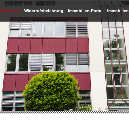
r über uns
Widerrufs­belehrung
Immobilien-Portal
Immobilien