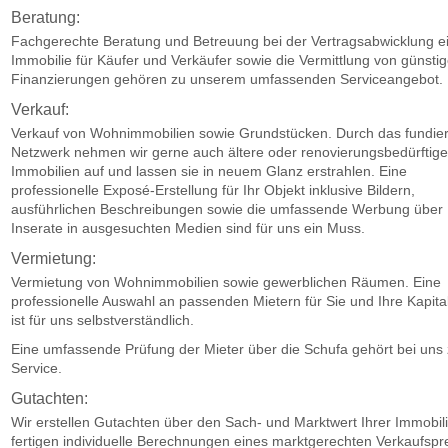
Beratung:
Fachgerechte Beratung und Betreuung bei der Vertragsabwicklung e
Immobilie für Käufer und Verkäufer sowie die Vermittlung von günsti
Finanzierungen gehören zu unserem umfassenden Serviceangebot.
Verkauf:
Verkauf von Wohnimmobilien sowie Grundstücken. Durch das fundier
Netzwerk nehmen wir gerne auch ältere oder renovierungsbedürftig
Immobilien auf und lassen sie in neuem Glanz erstrahlen. Eine
professionelle Exposé-Erstellung für Ihr Objekt inklusive Bildern,
ausführlichen Beschreibungen sowie die umfassende Werbung über
Inserate in ausgesuchten Medien sind für uns ein Muss.
Vermietung:
Vermietung von Wohnimmobilien sowie gewerblichen Räumen. Eine
professionelle Auswahl an passenden Mietern für Sie und Ihre Kapita
ist für uns selbstverständlich.
Eine umfassende Prüfung der Mieter über die Schufa gehört bei uns
Service.
Gutachten:
Wir erstellen Gutachten über den Sach- und Marktwert Ihrer Immobil
fertigen individuelle Berechnungen eines marktgerechten Verkaufspr