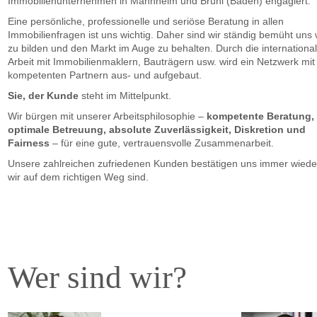
Immobilienunternehmen in Mannheim und Brühl (Baden) engagiert.
Eine persönliche, professionelle und seriöse Beratung in allen
Immobilienfragen ist uns wichtig. Daher sind wir ständig bemüht uns 
zu bilden und den Markt im Auge zu behalten. Durch die internationa
Arbeit mit Immobilienmaklern, Bauträgern usw. wird ein Netzwerk mit
kompetenten Partnern aus- und aufgebaut.
Sie, der Kunde
steht im Mittelpunkt.
Wir bürgen mit unserer Arbeitsphilosophie –
kompetente Beratung,
optimale Betreuung, absolute Zuverlässigkeit, Diskretion und
Fairness
– für eine gute, vertrauensvolle Zusammenarbeit.
Unsere zahlreichen zufriedenen Kunden bestätigen uns immer wiede
wir auf dem richtigen Weg sind.
Wer sind wir?