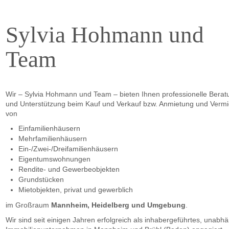
Sylvia Hohmann und
Team
Wir – Sylvia Hohmann und Team – bieten Ihnen professionelle Berat
und Unterstützung beim Kauf und Verkauf bzw. Anmietung und Verm
von
Einfamilienhäusern
Mehrfamilienhäusern
Ein-/Zwei-/Dreifamilienhäusern
Eigentumswohnungen
Rendite- und Gewerbeobjekten
Grundstücken
Mietobjekten, privat und gewerblich
im Großraum
Mannheim, Heidelberg und Umgebung
.
Wir sind seit einigen Jahren erfolgreich als inhabergeführtes, unabh